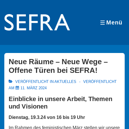
↓
Zum
Inhalt
Menü
MENÜ
Neue Räume – Neue Wege –
Offene Türen bei SEFRA!
VERÖFFENTLICHT IN
AKTUELLES
VERÖFFENTLICHT
AM
11. MÄRZ 2024
Einblicke in unsere Arbeit, Themen
und Visionen
Dienstag, 19.3.24 von 16 bis 19 Uhr
Im Rahmen des feministischen März stellen wir unsere