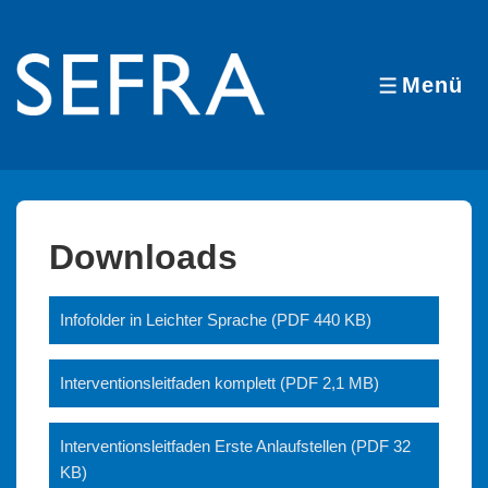
↓
Zum
Inhalt
Menü
MENÜ
Downloads
Infofolder in Leichter Sprache (PDF 440 KB)
Interventionsleitfaden komplett (PDF 2,1 MB)
Interventionsleitfaden Erste Anlaufstellen (PDF 32
KB)