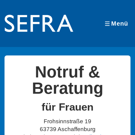
↓
Zum
Inhalt
Menü
MENÜ
Notruf &
Beratung
für Frauen
Frohsinnstraße 19
63739 Aschaffenburg