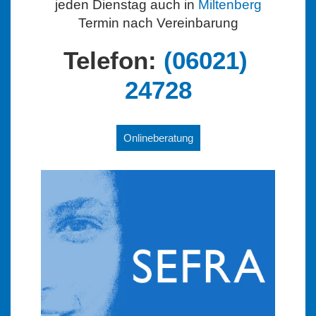
jeden Dienstag auch in
Miltenberg
Termin nach Vereinbarung
Telefon:
(06021)
24728
Onlineberatung