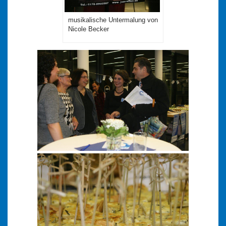
musikalische Untermalung von
Nicole Becker