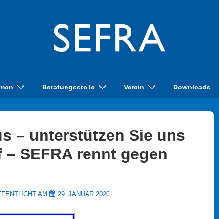
men
Beratungsstelle
Verein
Downloads
aus – unterstützen Sie uns
uf – SEFRA rennt gegen
FFENTLICHT AM
29. JANUAR 2020