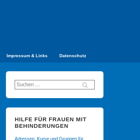
Impressum & Links
Datenschutz
Suchen
nach:
HILFE FÜR FRAUEN MIT
BEHINDERUNGEN
Adressen, Kurse und Gruppen für